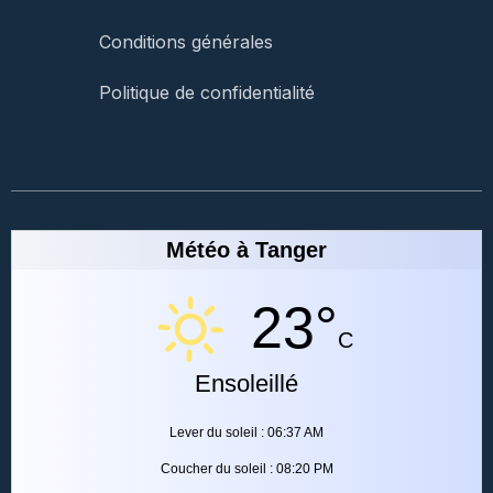
Conditions générales
Politique de confidentialité
Météo à Tanger
23°
C
Ensoleillé
Lever du soleil : 06:37 AM
Coucher du soleil : 08:20 PM