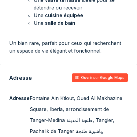
Une
vaste terrasse
idéale pour se
détendre ou recevoir
Une
cuisine équipée
Une
salle de bain
Un bien rare, parfait pour ceux qui recherchent
un espace de vie élégant et fonctionnel.
Adresse
Ouvrir sur Google Maps
Adresse
Fontaine Ain Ktiout, Oued Al Makhazine
Square, Iberia, arrondissement de
Tanger-Medina طنجة المدينة, Tangier,
Pachalik de Tanger باشوية طنجة,