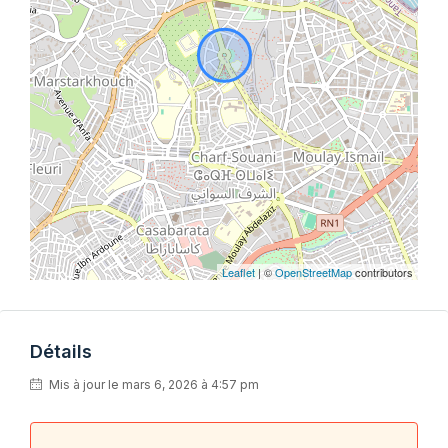
Leaflet
| ©
OpenStreetMap
contributors
Détails
Mis à jour le mars 6, 2026 à 4:57 pm