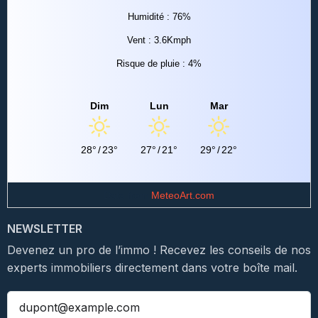
Humidité : 76%
Vent : 3.6Kmph
Risque de pluie : 4%
Dim
Lun
Mar
28°
/
23°
27°
/
21°
29°
/
22°
Data from
MeteoArt.com
NEWSLETTER
Devenez un pro de l’immo ! Recevez les conseils de nos
experts immobiliers directement dans votre boîte mail.