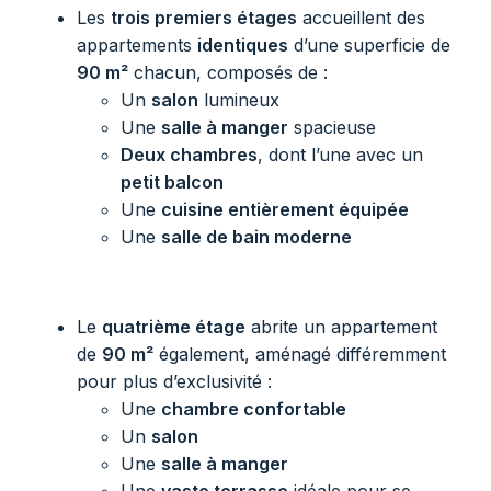
Les
trois premiers étages
accueillent des
appartements
identiques
d’une superficie de
90 m²
chacun, composés de :
Un
salon
lumineux
Une
salle à manger
spacieuse
Deux chambres
, dont l’une avec un
petit balcon
Une
cuisine entièrement équipée
Une
salle de bain moderne
Le
quatrième étage
abrite un appartement
de
90 m²
également, aménagé différemment
pour plus d’exclusivité :
Une
chambre confortable
Un
salon
Une
salle à manger