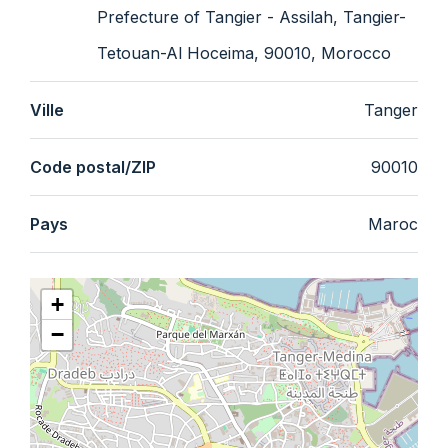
Prefecture of Tangier - Assilah, Tangier-
Tetouan-Al Hoceima, 90010, Morocco
Ville
Tanger
Code postal/ZIP
90010
Pays
Maroc
+
−