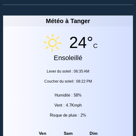
Météo à Tanger
24°
C
Ensoleillé
Lever du soleil : 06:35 AM
Coucher du soleil : 08:22 PM
Humidité : 58%
Vent : 4.7Kmph
Risque de pluie : 2%
Ven
Sam
Dim