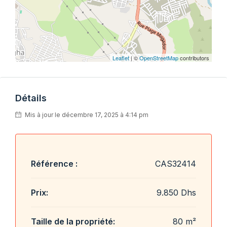
Leaflet
| ©
OpenStreetMap
contributors
Détails
Mis à jour le décembre 17, 2025 à 4:14 pm
Référence :
CAS32414
Prix:
9.850 Dhs
Taille de la propriété:
80 m²