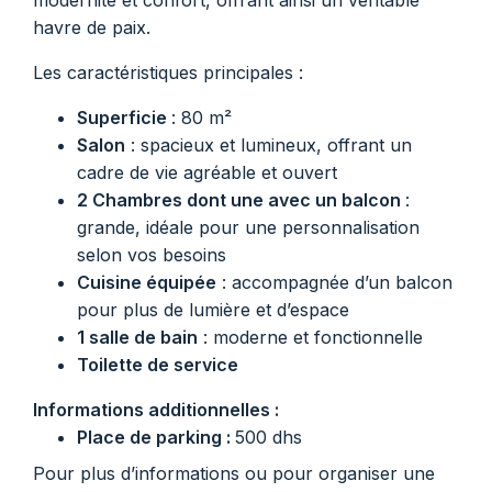
modernité et confort, offrant ainsi un véritable
havre de paix.
Les caractéristiques principales :
Superficie
: 80 m²
Salon
: spacieux et lumineux, offrant un
cadre de vie agréable et ouvert
2 Chambres dont une avec un balcon
:
grande, idéale pour une personnalisation
selon vos besoins
Cuisine équipée
: accompagnée d’un balcon
pour plus de lumière et d’espace
1 salle de bain
: moderne et fonctionnelle
Toilette de service
Informations additionnelles :
Place de parking :
500 dhs
Pour plus d’informations ou pour organiser une