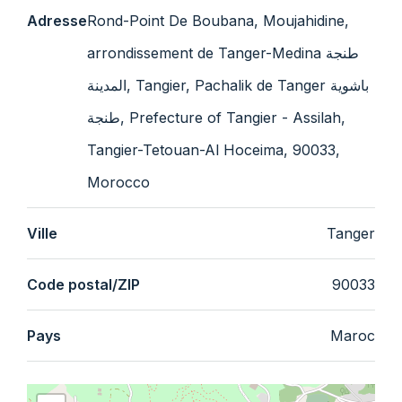
Adresse
Rond-Point De Boubana, Moujahidine,
arrondissement de Tanger-Medina طنجة
المدينة, Tangier, Pachalik de Tanger باشوية
طنجة, Prefecture of Tangier - Assilah,
Tangier-Tetouan-Al Hoceima, 90033,
Morocco
Ville
Tanger
Code postal/ZIP
90033
Pays
Maroc