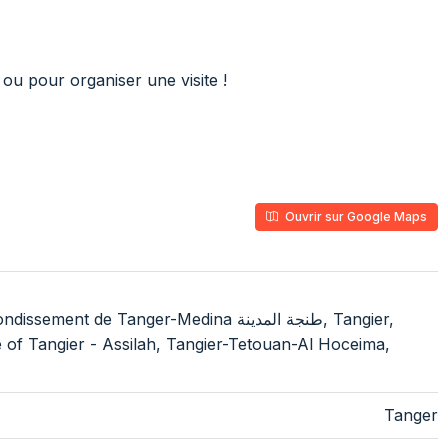
 ou pour organiser une visite !
Ouvrir sur Google Maps
e Tanger-Medina طنجة المدينة, Tangier,
Tanger