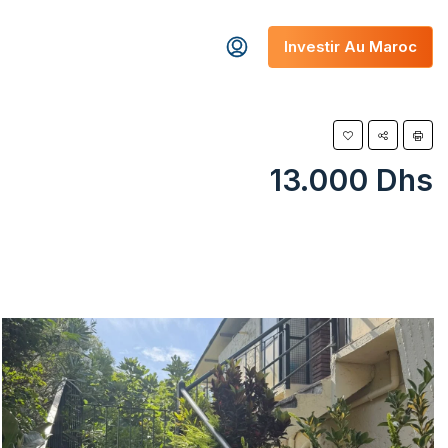
Investir Au Maroc
13.000 Dhs