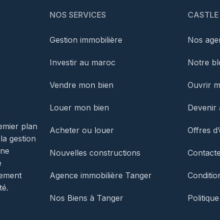
NOS SERVICES
CASTLE
Gestion immobilière
Nos agen
Investir au maroc
Notre bl
Vendre mon bien
Ouvrir 
Louer mon bien
Devenir 
emier plan
Acheter ou louer
Offres d
 la gestion
une
Nouvelles constructions
Contact
e
Agence immobilière Tanger
Conditio
gement
té.
Nos Biens à Tanger
Politique