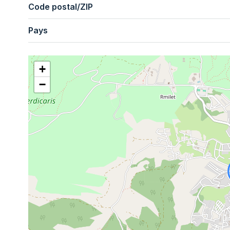
Code postal/ZIP
Pays
+
−