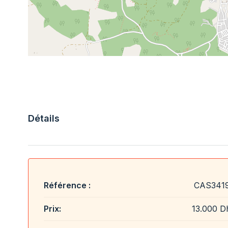
Détails
Référence :
CAS341
Prix:
13.000 D