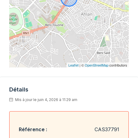
Leaflet
| ©
OpenStreetMap
contributors
Détails
Mis à jour le juin 4, 2026 à 11:29 am
Référence :
CAS37791