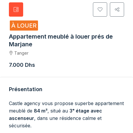
À LOUER
Appartement meublé à louer prés de
Marjane
Tanger
7.000 Dhs
Présentation
Castle agency vous propose superbe appartement
meublé de
84 m²
, situé au
3ᵉ étage avec
ascenseur
, dans une résidence calme et
sécurisée.