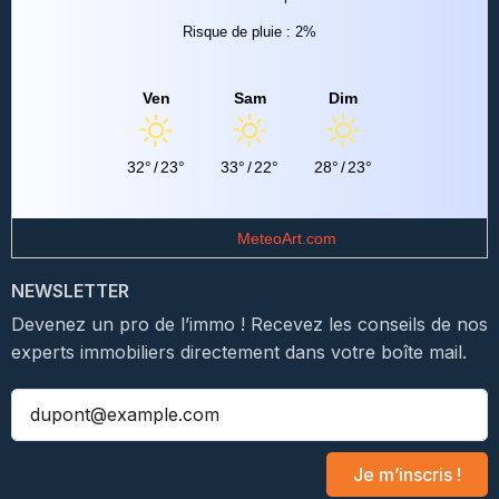
Risque de pluie : 2%
Ven
Sam
Dim
32°
/
23°
33°
/
22°
28°
/
23°
Data from
MeteoArt.com
NEWSLETTER
Devenez un pro de l’immo ! Recevez les conseils de nos
experts immobiliers directement dans votre boîte mail.
Je m’inscris !