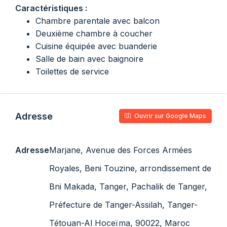
Caractéristiques :
Chambre parentale avec balcon
Deuxième chambre à coucher
Cuisine équipée avec buanderie
Salle de bain avec baignoire
Toilettes de service
Adresse
Ouvrir sur Google Maps
Adresse
Marjane, Avenue des Forces Armées
Royales, Beni Touzine, arrondissement de
Bni Makada, Tanger, Pachalik de Tanger,
Préfecture de Tanger-Assilah, Tanger-
Tétouan-Al Hoceïma, 90022, Maroc