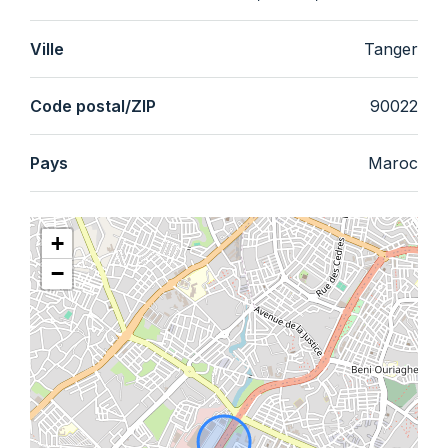
Ville
Tanger
Code postal/ZIP
90022
Pays
Maroc
+
−