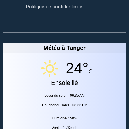
Politique de confidentialité
Météo à Tanger
24°
C
Ensoleillé
Lever du soleil : 06:35 AM
Coucher du soleil : 08:22 PM
Humidité : 58%
Vent : 4.7Kmph