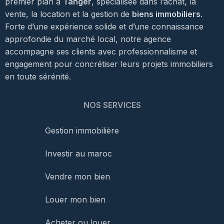
premier plan à
Tanger
, spécialisée dans l’achat, la
vente, la location et la gestion de
biens immobiliers
.
Forte d’une expérience solide et d’une connaissance
approfondie du marché local, notre agence
accompagne ses clients avec professionnalisme et
engagement pour concrétiser leurs projets immobiliers
en toute sérénité.
NOS SERVICES
Gestion immobilière
Investir au maroc
Vendre mon bien
Louer mon bien
Acheter ou louer