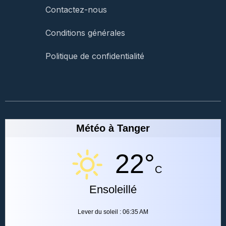
Contactez-nous
Conditions générales
Politique de confidentialité
Météo à Tanger
22°
C
Ensoleillé
Lever du soleil : 06:35 AM