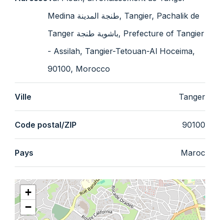
Medina طنجة المدينة, Tangier, Pachalik de
Tanger باشوية طنجة, Prefecture of Tangier
- Assilah, Tangier-Tetouan-Al Hoceima,
90100, Morocco
Ville
Tanger
Code postal/ZIP
90100
Pays
Maroc
+
−