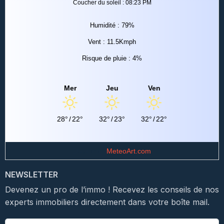
Coucher du soleil : 08:23 PM
Humidité : 79%
Vent : 11.5Kmph
Risque de pluie : 4%
Mer
Jeu
Ven
28°
/
22°
32°
/
23°
32°
/
22°
Data from
MeteoArt.com
NEWSLETTER
Devenez un pro de l’immo ! Recevez les conseils de nos
experts immobiliers directement dans votre boîte mail.