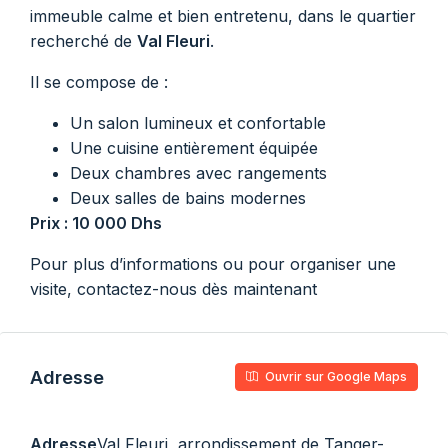
immeuble calme et bien entretenu, dans le quartier
recherché de
Val Fleuri
.
Il se compose de :
Un salon lumineux et confortable
Une cuisine entièrement équipée
Deux chambres avec rangements
Deux salles de bains modernes
Prix : 10 000 Dhs
Pour plus d’informations ou pour organiser une
visite, contactez-nous dès maintenant
Adresse
Ouvrir sur Google Maps
Adresse
Val Fleuri, arrondissement de Tanger-