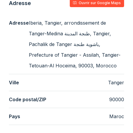
Adresse
Ouvrir sur Google Maps
Adresse
Iberia, Tangier, arrondissement de
Tanger-Medina طنجة المدينة, Tangier,
Pachalik de Tanger باشوية طنجة,
Prefecture of Tangier - Assilah, Tangier-
Tetouan-Al Hoceima, 90003, Morocco
Ville
Tanger
Code postal/ZIP
90000
Pays
Maroc