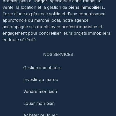
premier plan à
Tanger
, spécialisée dans l’achat, la
vente, la location et la gestion de
biens immobiliers
.
Forte d’une expérience solide et d’une connaissance
approfondie du marché local, notre agence
accompagne ses clients avec professionnalisme et
engagement pour concrétiser leurs projets immobiliers
en toute sérénité.
NOS SERVICES
Gestion immobilière
Investir au maroc
Vendre mon bien
Louer mon bien
Acheter ou louer