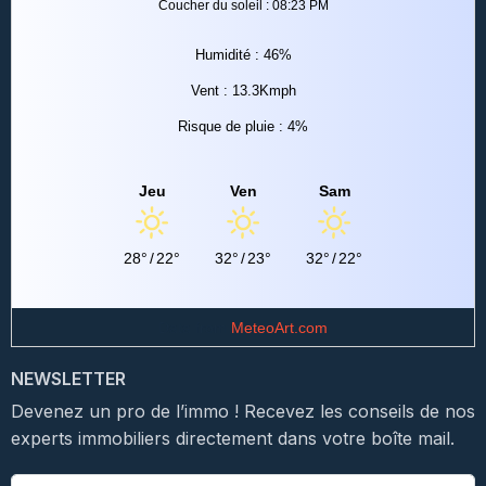
Coucher du soleil : 08:23 PM
Humidité : 46%
Vent : 13.3Kmph
Risque de pluie : 4%
Jeu
Ven
Sam
28°
/
22°
32°
/
23°
32°
/
22°
Data from
MeteoArt.com
NEWSLETTER
Devenez un pro de l’immo ! Recevez les conseils de nos
experts immobiliers directement dans votre boîte mail.