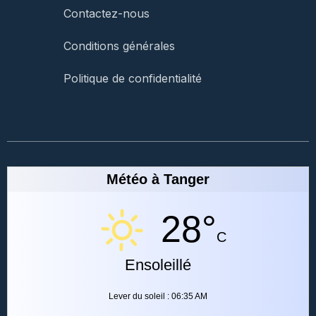
Contactez-nous
Conditions générales
Politique de confidentialité
Météo à Tanger
28°
C
Ensoleillé
Lever du soleil : 06:35 AM