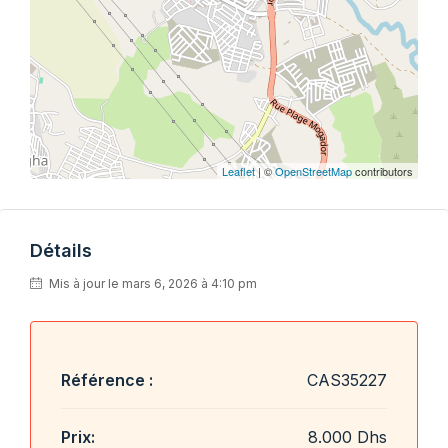
Leaflet
| ©
OpenStreetMap
contributors
Détails
Mis à jour le mars 6, 2026 à 4:10 pm
Référence :
CAS35227
Prix:
8.000 Dhs