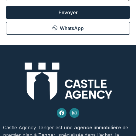
Envoyer
WhatsApp
Castle Agency Tanger est une
agence immobilière
de
premier plan à
Tanger
, spécialisée dans l’achat, la