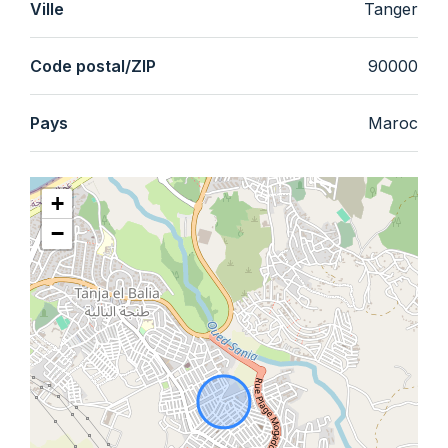
Ville
Tanger
Code postal/ZIP
90000
Pays
Maroc
+
−