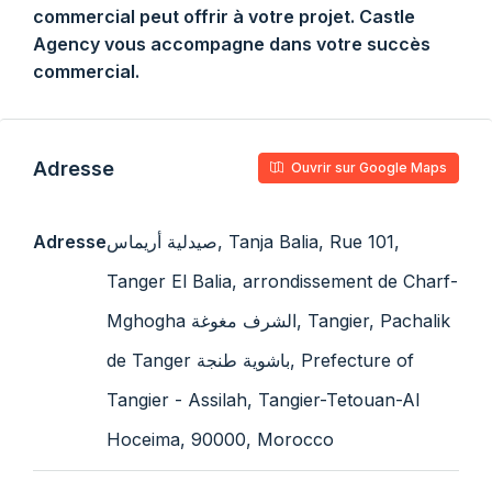
commercial peut offrir à votre projet. Castle
Agency vous accompagne dans votre succès
commercial.
Adresse
Ouvrir sur Google Maps
Adresse
صيدلية أريماس, Tanja Balia, Rue 101,
Tanger El Balia, arrondissement de Charf-
Mghogha الشرف مغوغة, Tangier, Pachalik
de Tanger باشوية طنجة, Prefecture of
Tangier - Assilah, Tangier-Tetouan-Al
Hoceima, 90000, Morocco