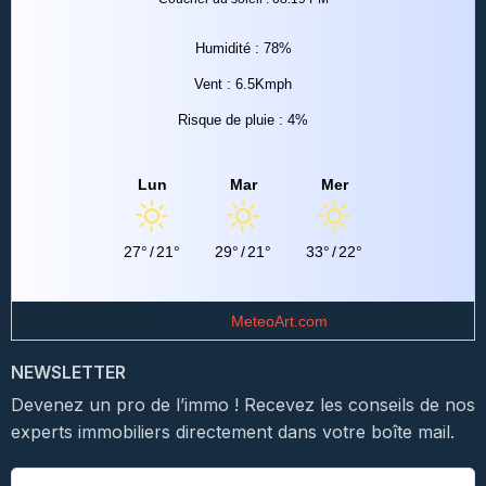
Humidité : 78%
Vent : 6.5Kmph
Risque de pluie : 4%
Lun
Mar
Mer
27°
/
21°
29°
/
21°
33°
/
22°
Data from
MeteoArt.com
NEWSLETTER
Devenez un pro de l’immo ! Recevez les conseils de nos
experts immobiliers directement dans votre boîte mail.