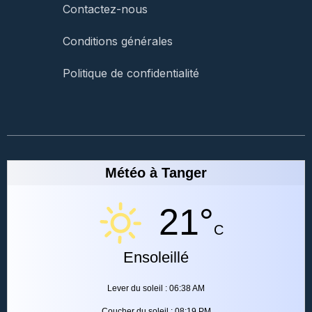
Contactez-nous
Conditions générales
Politique de confidentialité
Météo à Tanger
21°
C
Ensoleillé
Lever du soleil : 06:38 AM
Coucher du soleil : 08:19 PM