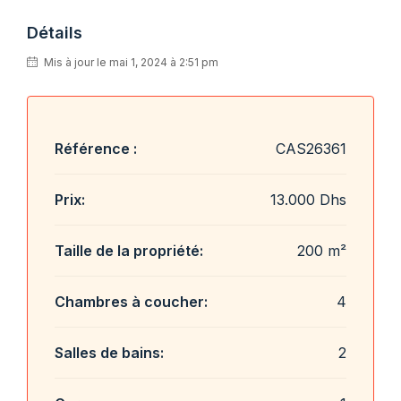
Détails
Mis à jour le mai 1, 2024 à 2:51 pm
Référence :
CAS26361
Prix:
13.000 Dhs
Taille de la propriété:
200 m²
Chambres à coucher:
4
Salles de bains:
2