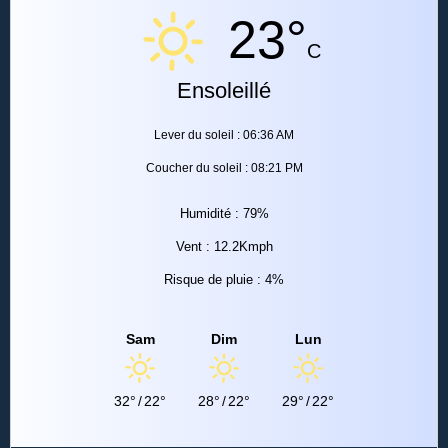
23°
C
Ensoleillé
Lever du soleil : 06:36 AM
Coucher du soleil : 08:21 PM
Humidité : 79%
Vent : 12.2Kmph
Risque de pluie : 4%
Sam
Dim
Lun
32°
/
22°
28°
/
22°
29°
/
22°