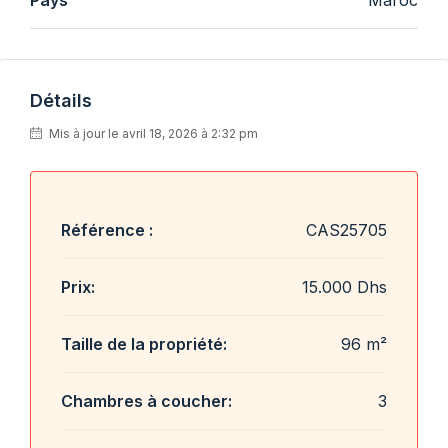
Pays
Maroc
Détails
Mis à jour le avril 18, 2026 à 2:32 pm
Référence :
CAS25705
Prix:
15.000 Dhs
Taille de la propriété:
96 m²
Chambres à coucher:
3