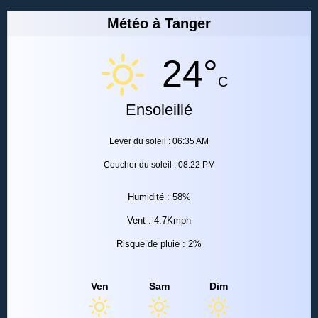
Météo à Tanger
24°
C
Ensoleillé
Lever du soleil : 06:35 AM
Coucher du soleil : 08:22 PM
Humidité : 58%
Vent : 4.7Kmph
Risque de pluie : 2%
Ven
Sam
Dim