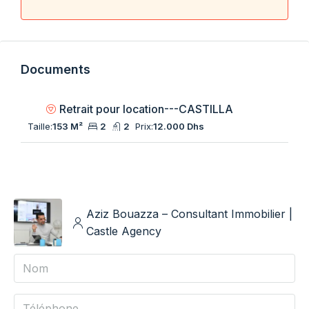
Documents
Retrait pour location---CASTILLA
Taille:
153 M²
2
2
Prix:
12.000 Dhs
Aziz Bouazza – Consultant Immobilier |
Castle Agency