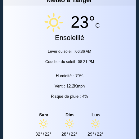
23°
C
Ensoleillé
Lever du soleil : 06:36 AM
Coucher du soleil : 08:21 PM
Humidité : 79%
Vent : 12.2Kmph
Risque de pluie : 4%
Sam
Dim
Lun
32°
/
22°
28°
/
22°
29°
/
22°