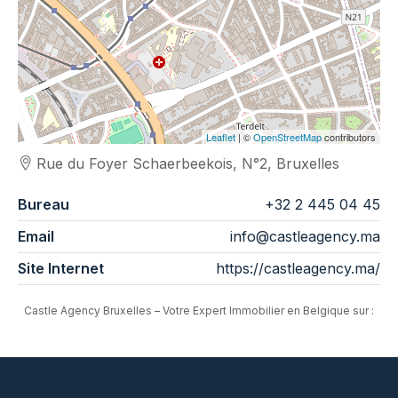
Leaflet
| ©
OpenStreetMap
contributors
Rue du Foyer Schaerbeekois, N°2, Bruxelles
Bureau
+32 2 445 04 45
Email
info@castleagency.ma
Site Internet
https://castleagency.ma/
Castle Agency Bruxelles – Votre Expert Immobilier en Belgique sur :