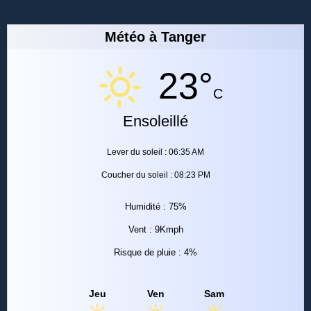
Météo à Tanger
23°
C
Ensoleillé
Lever du soleil : 06:35 AM
Coucher du soleil : 08:23 PM
Humidité : 75%
Vent : 9Kmph
Risque de pluie : 4%
Jeu
Ven
Sam