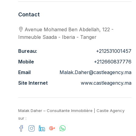
Contact
Avenue Mohamed Ben Abdellah, 122 -
Immeuble Saada - Iberia - Tanger
Bureau:
+212531001457
Mobile
+212660837776
Email
Malak.Daher@castleagency.ma
Site Internet
www.castleagency.ma
Malak Daher – Consultante Immobilière | Castle Agency
sur :