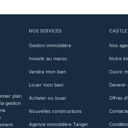
NOS SERVICES
CASTLE
Gestion immobilière
Nos agen
Investir au maroc
Notre bl
Vendre mon bien
Ouvrir 
Louer mon bien
Devenir 
emier plan
Acheter ou louer
Offres d
 la gestion
une
Nouvelles constructions
Contact
e
Agence immobilière Tanger
Conditio
gement