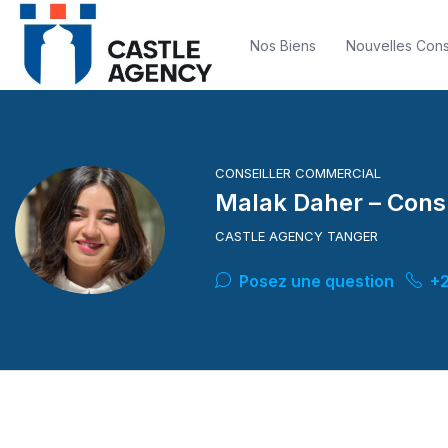
Nos Biens
Nouvelles Cons
CONSEILLER COMMERCIAL
Malak Daher – Consu
CASTLE AGENCY TANGER
Posez une question
+2