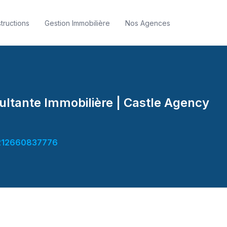
tructions
Gestion Immobilière
Nos Agences
ltante Immobilière | Castle Agency
12660837776