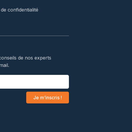
 de confidentialité
conseils de nos experts
mail.
Je m’inscris !