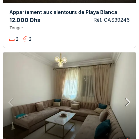
Appartement aux alentours de Playa Blanca
12.000 Dhs
Réf. CAS39246
Tanger
2
2