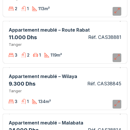
2
1
113
m²
Appartement meublé – Route Rabat
11.000 Dhs
Réf. CAS38881
Tanger
3
2
1
119
m²
Appartement meublé – Wilaya
9.300 Dhs
Réf. CAS38845
Tanger
3
1
134
m²
Appartement meublé – Malabata