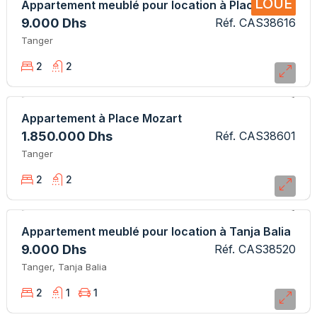
LOUÉ
Appartement meublé pour location à Place Mozart
9.000 Dhs
Réf. CAS38616
Tanger
2
2
Appartement à Place Mozart
1.850.000 Dhs
Réf. CAS38601
Tanger
2
2
Appartement meublé pour location à Tanja Balia
9.000 Dhs
Réf. CAS38520
Tanger, Tanja Balia
2
1
1