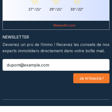
27°
/
21°
29°
/
21°
33°
/
22°
Data from
MeteoArt.com
NEWSLETTER
Devenez un pro de l’immo ! Recevez les conseils de nos
experts immobiliers directement dans votre boîte mail.
Je m’inscris !