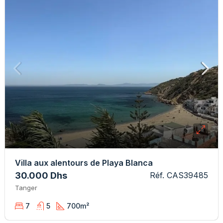
Villa aux alentours de Playa Blanca
30.000 Dhs
Réf. CAS39485
Tanger
7
5
700
m²