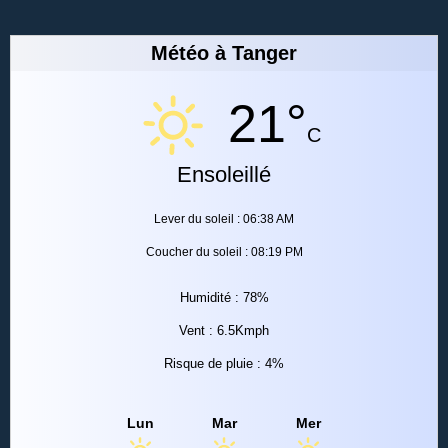
Météo à Tanger
21°
C
Ensoleillé
Lever du soleil : 06:38 AM
Coucher du soleil : 08:19 PM
Humidité : 78%
Vent : 6.5Kmph
Risque de pluie : 4%
Lun
Mar
Mer