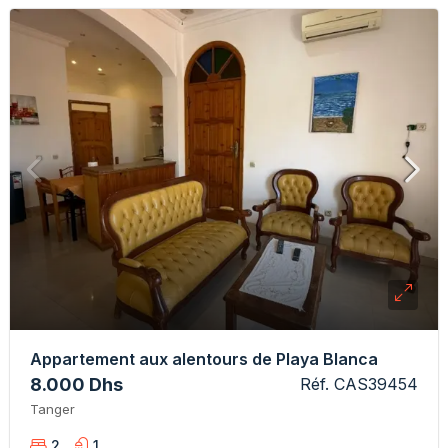
Appartement aux alentours de Playa Blanca
8.000 Dhs
Réf. CAS39454
Tanger
2
1