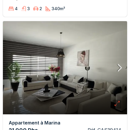
4
3
2
340
m²
Appartement à Marina