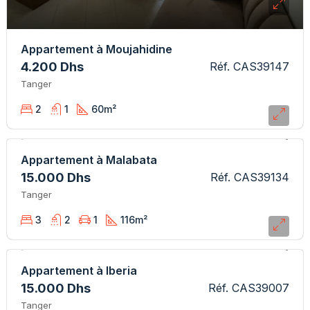
Appartement à Moujahidine
4.200 Dhs
Réf. CAS39147
Tanger
2
1
60
m²
Appartement à Malabata
15.000 Dhs
Réf. CAS39134
Tanger
3
2
1
116
m²
Appartement à Iberia
15.000 Dhs
Réf. CAS39007
Tanger