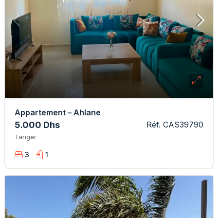
Appartement – Ahlane
5.000 Dhs
Réf. CAS39790
Tanger
3
1