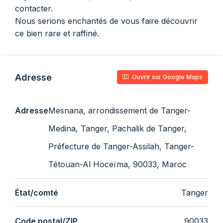
contacter.
Nous serions enchantés de vous faire découvrir
ce bien rare et raffiné.
Adresse
Ouvrir sur Google Maps
Adresse
Mesnana, arrondissement de Tanger-
Medina, Tanger, Pachalik de Tanger,
Préfecture de Tanger-Assilah, Tanger-
Tétouan-Al Hoceïma, 90033, Maroc
État/comté
Tanger
Code postal/ZIP
90033