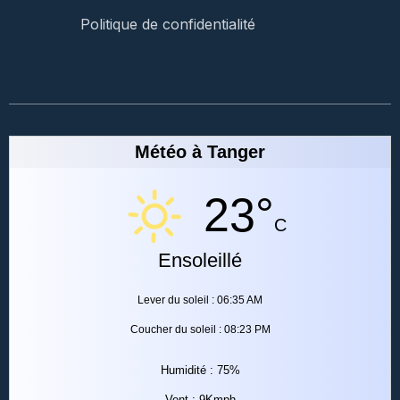
Politique de confidentialité
Météo à Tanger
23°
C
Ensoleillé
Lever du soleil : 06:35 AM
Coucher du soleil : 08:23 PM
Humidité : 75%
Vent : 9Kmph