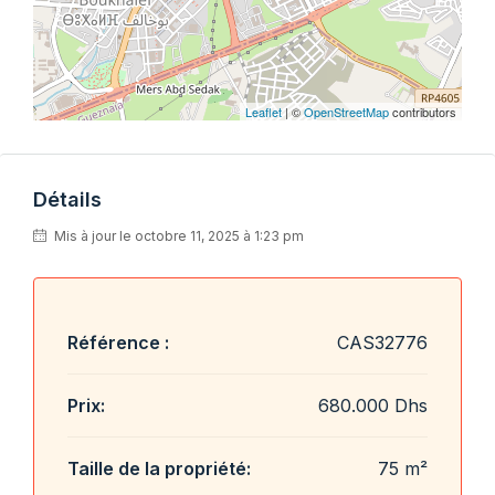
Leaflet
| ©
OpenStreetMap
contributors
Détails
Mis à jour le octobre 11, 2025 à 1:23 pm
Référence :
CAS32776
Prix:
680.000 Dhs
Taille de la propriété:
75 m²