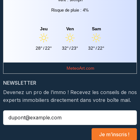
Risque de pluie : 4%
Jeu
Ven
Sam
28°
/
22°
32°
/
23°
32°
/
22°
Data from
MeteoArt.com
NEWSLETTER
Devenez un pro de l’immo ! Recevez les conseils de nos
experts immobiliers directement dans votre boîte mail.
Je m’inscris !