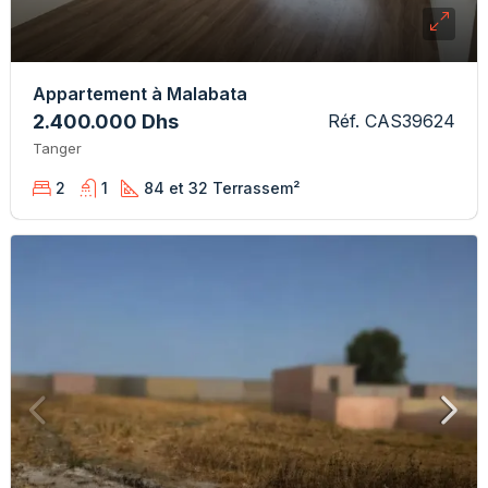
Appartement à Malabata
2.400.000 Dhs
Réf. CAS39624
Tanger
2
1
84 et 32 Terrasse
m²