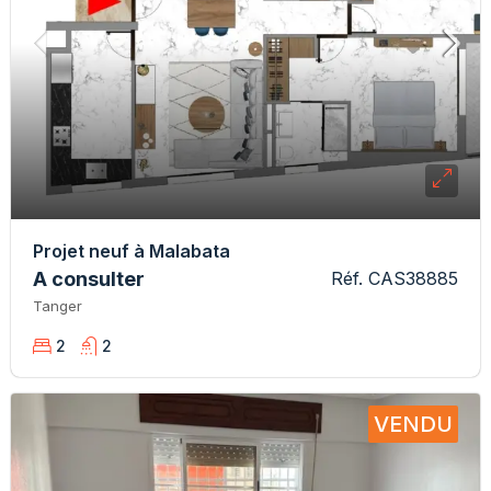
Projet neuf à Malabata
A consulter
Réf. CAS38885
Tanger
2
2
VENDU