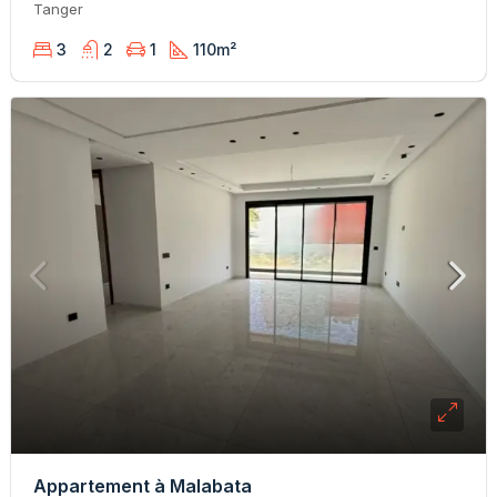
Tanger
3
2
1
110
m²
Appartement à Malabata