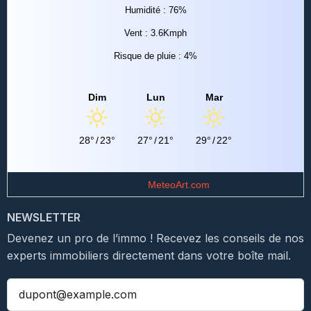
Humidité : 76%
Vent : 3.6Kmph
Risque de pluie : 4%
Dim
Lun
Mar
28°
/
23°
27°
/
21°
29°
/
22°
Data from
MeteoArt.com
NEWSLETTER
Devenez un pro de l’immo ! Recevez les conseils de nos
experts immobiliers directement dans votre boîte mail.