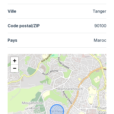
Ville
Tanger
Code postal/ZIP
90100
Pays
Maroc
+
−