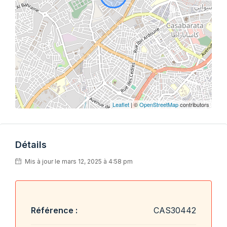
Leaflet
| ©
OpenStreetMap
contributors
Détails
Mis à jour le mars 12, 2025 à 4:58 pm
Référence :
CAS30442