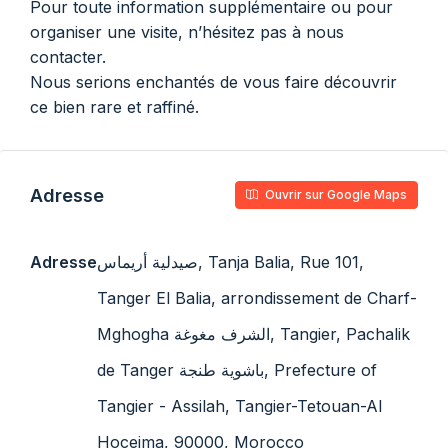
Pour toute information supplémentaire ou pour
organiser une visite, n’hésitez pas à nous
contacter.
Nous serions enchantés de vous faire découvrir
ce bien rare et raffiné.
Adresse
Ouvrir sur Google Maps
Adresse
صيدلية أريماس, Tanja Balia, Rue 101,
Tanger El Balia, arrondissement de Charf-
Mghogha الشرف مغوغة, Tangier, Pachalik
de Tanger باشوية طنجة, Prefecture of
Tangier - Assilah, Tangier-Tetouan-Al
Hoceima, 90000, Morocco