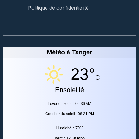
Politique de confidentialité
Météo à Tanger
23°
C
Ensoleillé
Lever du soleil : 06:36 AM
Coucher du soleil : 08:21 PM
Humidité : 79%
Vent : 12.2Kmph