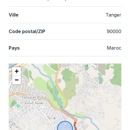
Ville
Tanger
Code postal/ZIP
90000
Pays
Maroc
+
−