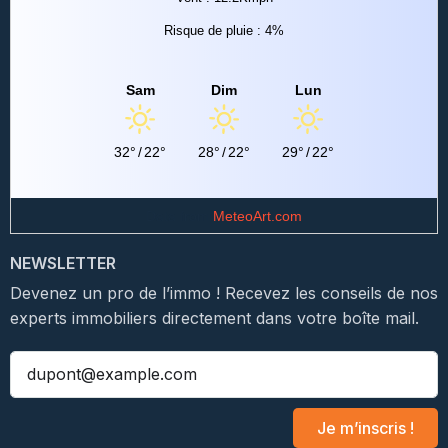
Risque de pluie : 4%
Sam
Dim
Lun
32°
/
22°
28°
/
22°
29°
/
22°
Data from
MeteoArt.com
NEWSLETTER
Devenez un pro de l’immo ! Recevez les conseils de nos
experts immobiliers directement dans votre boîte mail.
Je m’inscris !