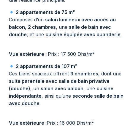
une résidence principale.
2 appartements de 75 m²
Composés d’un
salon lumineux avec accès au
balcon
,
2 chambres
, une
salle de bain avec
douche
, et une
cuisine équipée avec buanderie
.
Vue extérieure :
Prix : 17 500 Dhs/m²
2 appartements de 107 m²
Ces biens spacieux offrent
3 chambres
, dont une
suite parentale avec salle de bain privative
(douche)
, un
salon avec balcon
, une
cuisine
indépendante
, ainsi qu’une
seconde salle de bain
avec douche
.
Vue extérieure :
Prix : 16 000 Dhs/m²