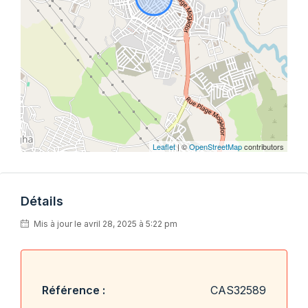
Leaflet
| ©
OpenStreetMap
contributors
Détails
Mis à jour le avril 28, 2025 à 5:22 pm
Référence :
CAS32589