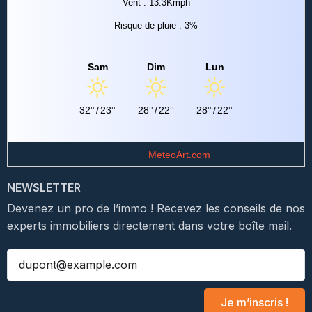
Vent : 13.3Kmph
Risque de pluie : 3%
Sam
Dim
Lun
32°
/
23°
28°
/
22°
28°
/
22°
Data from
MeteoArt.com
NEWSLETTER
Devenez un pro de l’immo ! Recevez les conseils de nos
experts immobiliers directement dans votre boîte mail.
Je m’inscris !