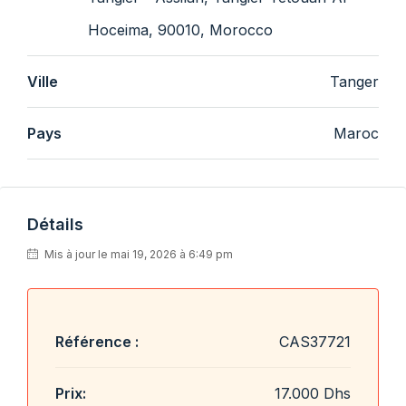
Hoceima, 90010, Morocco
Ville
Tanger
Pays
Maroc
Détails
Mis à jour le mai 19, 2026 à 6:49 pm
Référence :
CAS37721
Prix:
17.000 Dhs