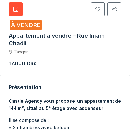
À VENDRE
Appartement à vendre – Rue Imam
Chadli
Tanger
17.000 Dhs
Présentation
Castle Agency vous propose un appartement de
144 m², situé au 5ᵉ étage avec ascenseur.
Il se compose de :
•
2 chambres avec balcon