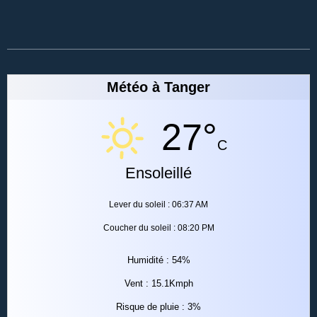
Météo à Tanger
27°
C
Ensoleillé
Lever du soleil : 06:37 AM
Coucher du soleil : 08:20 PM
Humidité : 54%
Vent : 15.1Kmph
Risque de pluie : 3%