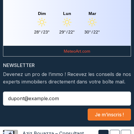
Dim
Lun
Mar
28°
/
23°
29°
/
22°
30°
/
22°
Data from
MeteoArt.com
NEWSLETTER
Devenez un pro de l’immo ! Recevez les conseils de nos
experts immobiliers directement dans votre boîte mail.
Je m’inscris !
Aziz Bouazza – Consultant