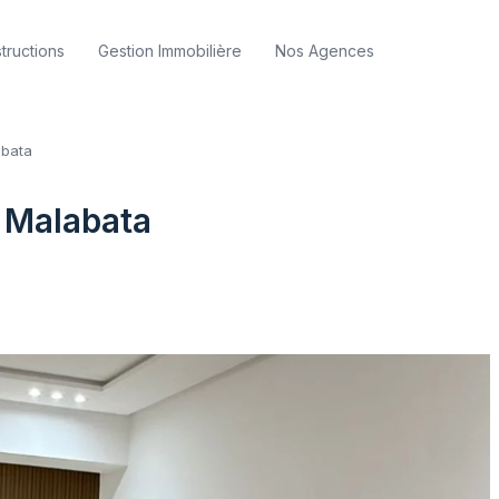
tructions
Gestion Immobilière
Nos Agences
abata
 Malabata