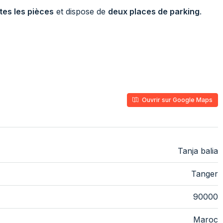
tes les pièces
et dispose de
deux places de parking
.
Ouvrir sur Google Maps
Tanja balia
Tanger
90000
Maroc