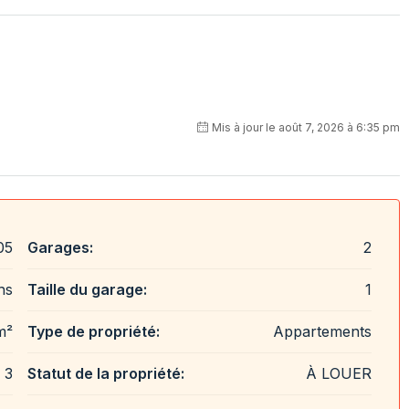
Mis à jour le août 7, 2026 à 6:35 pm
05
Garages:
2
hs
Taille du garage:
1
m²
Type de propriété:
Appartements
3
Statut de la propriété:
À LOUER