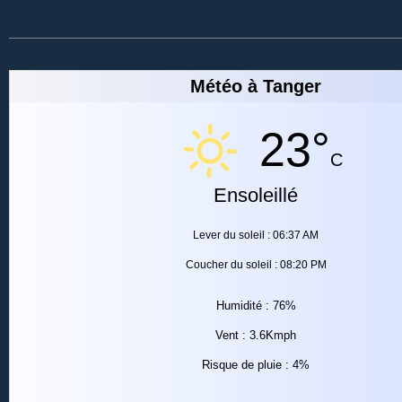
Météo à Tanger
23°
C
Ensoleillé
Lever du soleil : 06:37 AM
Coucher du soleil : 08:20 PM
Humidité : 76%
Vent : 3.6Kmph
Risque de pluie : 4%