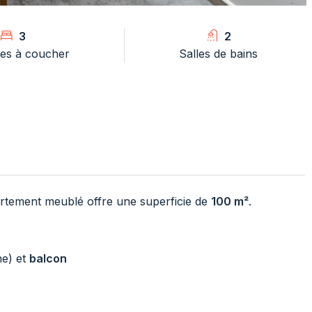
3
2
es à coucher
Salles de bains
artement meublé offre une superficie de
100 m²
.
he) et
balcon