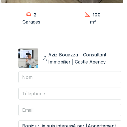
2
100
Garages
m²
Aziz Bouazza – Consultant
Immobilier | Castle Agency