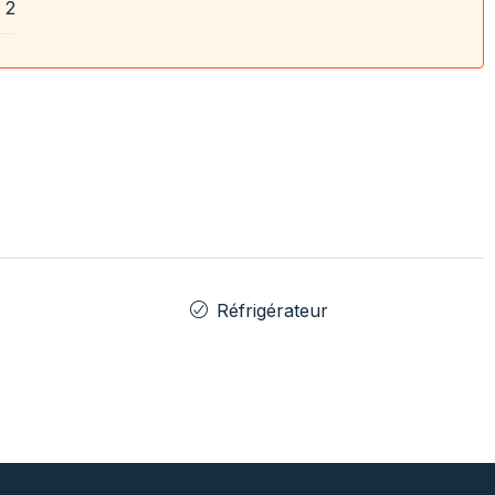
2
Réfrigérateur