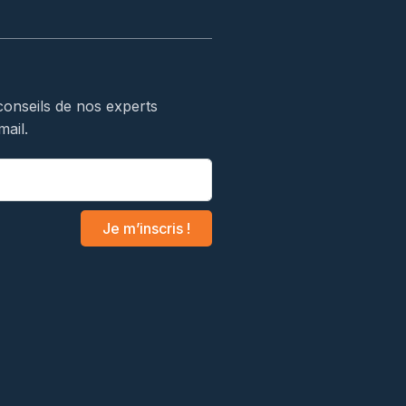
conseils de nos experts
mail.
Je m’inscris !