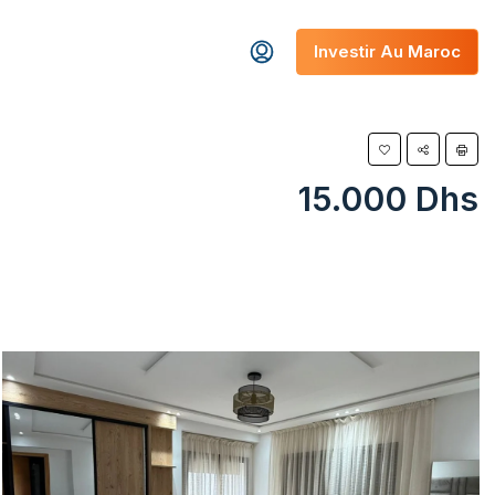
Investir Au Maroc
15.000 Dhs