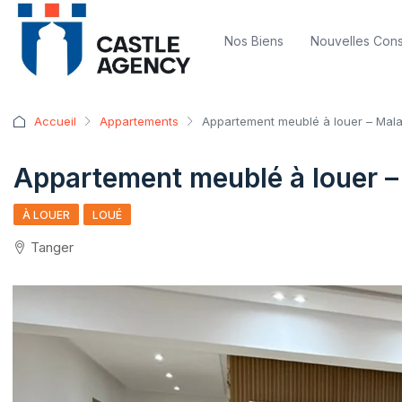
Nos Biens
Nouvelles Cons
Accueil
Appartements
Appartement meublé à louer – Mal
Appartement meublé à louer –
À LOUER
LOUÉ
Tanger