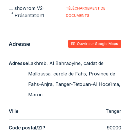
showrom V2-
TÉLÉCHARGEMENT DE
Présentation1
DOCUMENTS
Adresse
Ouvrir sur Google Maps
Adresse
Lakhreb, Al Bahraoyine, caïdat de
Malloussa, cercle de Fahs, Province de
Fahs-Anjra, Tanger-Tétouan-Al Hoceïma,
Maroc
Ville
Tanger
Code postal/ZIP
90000