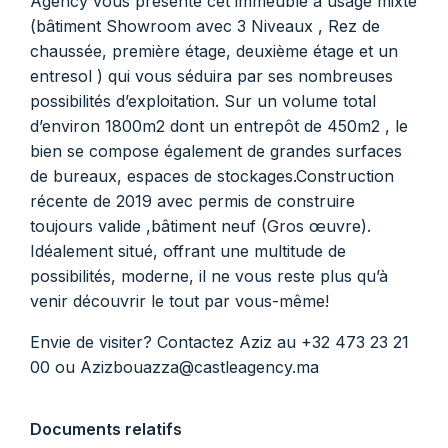
Agency vous présente cet immeuble à usage mixte
(bâtiment Showroom avec 3 Niveaux , Rez de
chaussée, première étage, deuxième étage et un
entresol ) qui vous séduira par ses nombreuses
possibilités d’exploitation. Sur un volume total
d’environ 1800m2 dont un entrepôt de 450m2 , le
bien se compose également de grandes surfaces
de bureaux, espaces de stockages.Construction
récente de 2019 avec permis de construire
toujours valide ,bâtiment neuf (Gros œuvre).
Idéalement situé, offrant une multitude de
possibilités, moderne, il ne vous reste plus qu’à
venir découvrir le tout par vous-même!
Envie de visiter? Contactez Aziz au +32 473 23 21
00 ou Azizbouazza@castleagency.ma
Documents relatifs