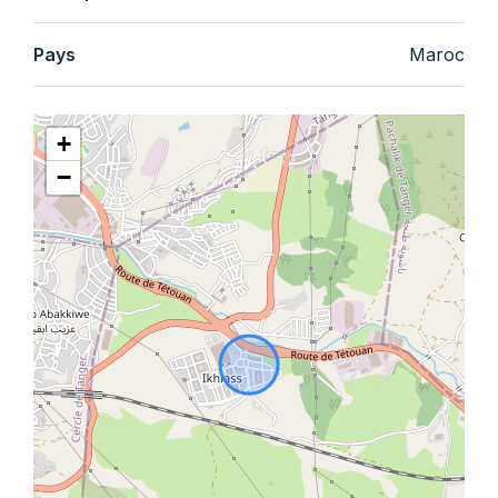
Pays
Maroc
+
−