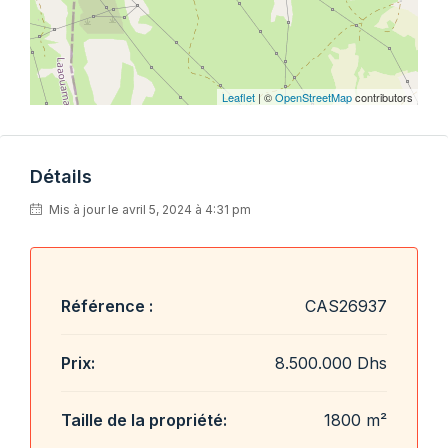
Leaflet
| ©
OpenStreetMap
contributors
Détails
Mis à jour le avril 5, 2024 à 4:31 pm
Référence :
CAS26937
Prix:
8.500.000 Dhs
Taille de la propriété:
1800 m²