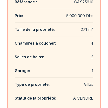
Référence :
CAS25610
Prix:
5.000.000 Dhs
Taille de la propriété:
271 m²
Chambres à coucher:
4
Salles de bains:
2
Garage:
1
Type de propriété:
Villas
Statut de la propriété:
À VENDRE