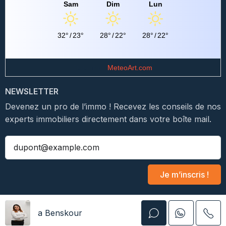
Sam
Dim
Lun
32°
/
23°
28°
/
22°
28°
/
22°
Data from
MeteoArt.com
NEWSLETTER
Devenez un pro de l’immo ! Recevez les conseils de nos
experts immobiliers directement dans votre boîte mail.
Je m’inscris !
a Benskour