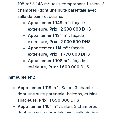
108 m² à 148 m², tous comprenant 1 salon, 3
chambres (dont une suite parentale avec
salle de bain) et cuisine.
Appartement 148 m²
: façade
extérieure,
Prix : 2 300 000 DHS
Appartement 131 m²
: façade
extérieure,
Prix : 2 030 500 DHS
Appartement 114 m²
: façade
extérieure,
Prix : 1 770 000 DHS
Appartement 108 m²
: façade
intérieure,
Prix : 1 600 000 DHS
Immeuble N°2
Appartement 118 m²
: Salon, 3 chambres
dont une suite parentale, balcons, cuisine
spacieuse.
Prix : 1 850 000 DHS
Appartement 101 m²
: salon, 3 chambres
dont une suite parentale avec salle de bain,