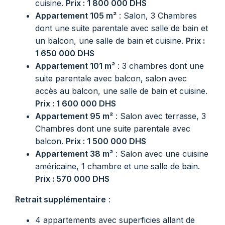
cuisine.
Prix : 1 800 000 DHS
Appartement 105 m²
: Salon, 3 Chambres
dont une suite parentale avec salle de bain et
un balcon, une salle de bain et cuisine.
Prix :
1 650 000 DHS
Appartement 101 m²
: 3 chambres dont une
suite parentale avec balcon, salon avec
accès au balcon, une salle de bain et cuisine.
Prix : 1 600 000 DHS
Appartement 95 m²
: Salon avec terrasse, 3
Chambres dont une suite parentale avec
balcon.
Prix : 1 500 000 DHS
Appartement 38 m²
: Salon avec une cuisine
américaine, 1 chambre et une salle de bain.
Prix : 570 000 DHS
Retrait supplémentaire
:
4 appartements avec superficies allant de