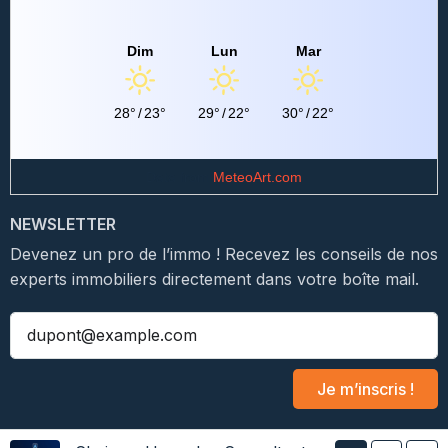
Dim
Lun
Mar
28°
/
23°
29°
/
22°
30°
/
22°
Data from
MeteoArt.com
NEWSLETTER
Devenez un pro de l’immo ! Recevez les conseils de nos
experts immobiliers directement dans votre boîte mail.
Je m’inscris !