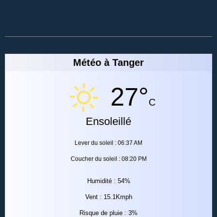
Météo à Tanger
27°
C
Ensoleillé
Lever du soleil : 06:37 AM
Coucher du soleil : 08:20 PM
Humidité : 54%
Vent : 15.1Kmph
Risque de pluie : 3%