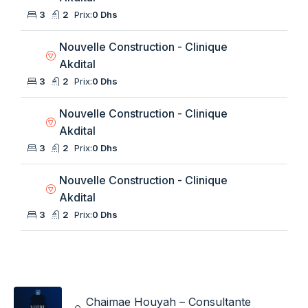
3
2
Prix:
0 Dhs
Nouvelle Construction - Clinique
Akdital
3
2
Prix:
0 Dhs
Nouvelle Construction - Clinique
Akdital
3
2
Prix:
0 Dhs
Nouvelle Construction - Clinique
Akdital
3
2
Prix:
0 Dhs
Chaimae Houyah – Consultante