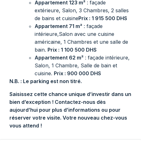
Appartement 123 m²
: façade
extérieure, Salon, 3 Chambres, 2 salles
de bains et cuisine
Prix : 1 915 500 DHS
Appartement 71 m²
: façade
intérieure,Salon avec une cuisine
américaine, 1 Chambres et une salle de
bain.
Prix : 1 100 500 DHS
Appartement 62 m²
: façade intérieure,
Salon, 1 Chambre, Salle de bain et
cuisine.
Prix : 900 000 DHS
N.B. : Le parking est non titré.
Saisissez cette chance unique d’investir dans un
bien d’exception ! Contactez-nous dès
aujourd’hui pour plus d’informations ou pour
réserver votre visite. Votre nouveau chez-vous
vous attend !