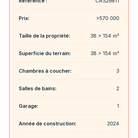
Référence :
CAS29811
Prix:
>570 000
Taille de la propriété:
38 > 154 m²
Superficie du terrain:
38 > 154 m²
Chambres à coucher:
3
Salles de bains:
2
Garage:
1
Année de construction:
2024