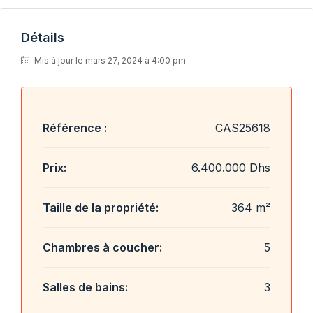
Détails
Mis à jour le mars 27, 2024 à 4:00 pm
Référence :
CAS25618
Prix:
6.400.000 Dhs
Taille de la propriété:
364 m²
Chambres à coucher:
5
Salles de bains:
3