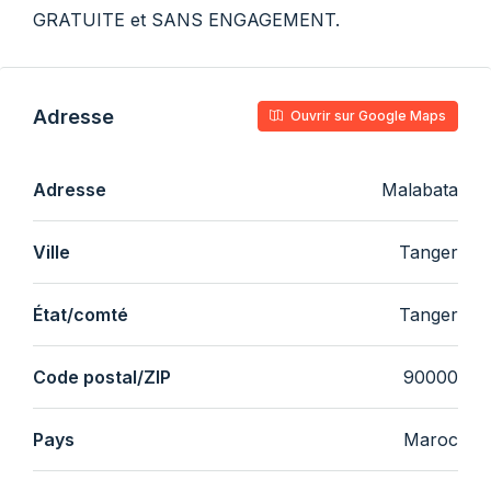
GRATUITE et SANS ENGAGEMENT.
Adresse
Ouvrir sur Google Maps
Adresse
Malabata
Ville
Tanger
État/comté
Tanger
Code postal/ZIP
90000
Pays
Maroc