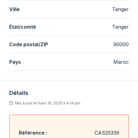
Ville
Tanger
État/comté
Tanger
Code postal/ZIP
90000
Pays
Maroc
Détails
Mis à jour le mars 10, 2025 à 4:14 pm
Référence :
CAS25339