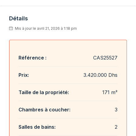
Détails
Mis à jour le avril 21, 2026 à 1:18 pm
Référence :
CAS25527
Prix:
3.420.000 Dhs
Taille de la propriété:
171 m²
Chambres à coucher:
3
Salles de bains:
2