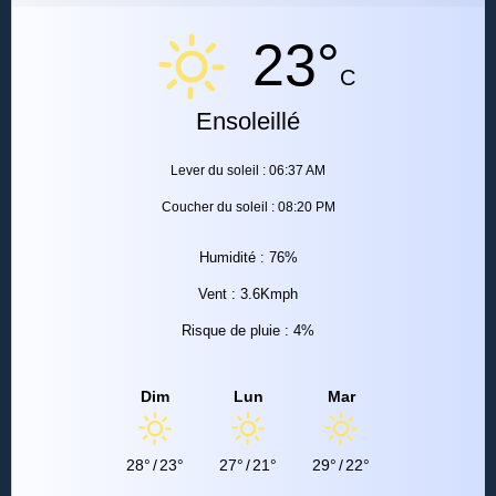
23°
C
Ensoleillé
Lever du soleil : 06:37 AM
Coucher du soleil : 08:20 PM
Humidité : 76%
Vent : 3.6Kmph
Risque de pluie : 4%
Dim
Lun
Mar
28°
/
23°
27°
/
21°
29°
/
22°