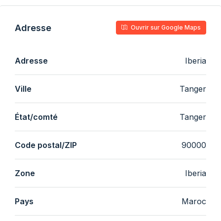
Adresse
Ouvrir sur Google Maps
Adresse
Iberia
Ville
Tanger
État/comté
Tanger
Code postal/ZIP
90000
Zone
Iberia
Pays
Maroc