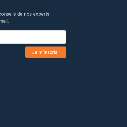
conseils de nos experts
mail.
Je m’inscris !