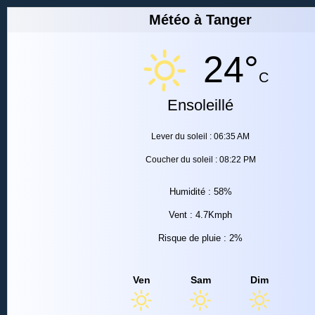
Météo à Tanger
24°
C
Ensoleillé
Lever du soleil : 06:35 AM
Coucher du soleil : 08:22 PM
Humidité : 58%
Vent : 4.7Kmph
Risque de pluie : 2%
Ven
Sam
Dim