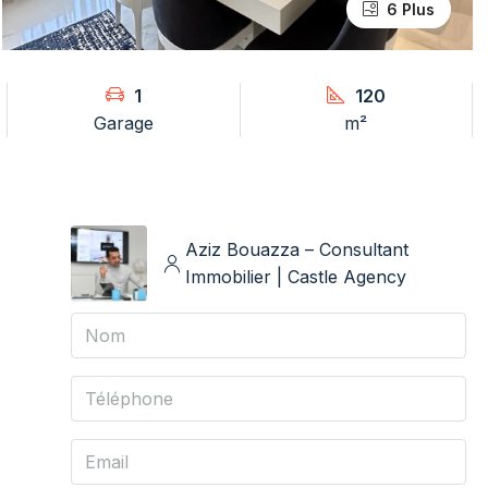
6 Plus
1
120
Garage
m²
Aziz Bouazza – Consultant
Immobilier | Castle Agency