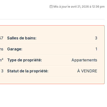
Mis à jour le avril 21, 2026 à 12:36 pm
57
Salles de bains:
3
hs
Garage:
1
m²
Type de propriété:
Appartements
3
Statut de la propriété:
À VENDRE