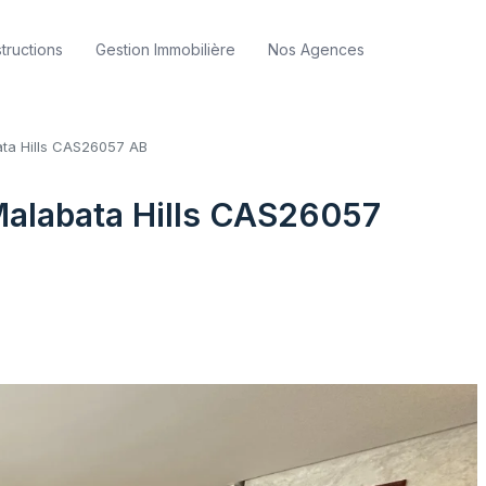
tructions
Gestion Immobilière
Nos Agences
ata Hills CAS26057 AB
Malabata Hills CAS26057