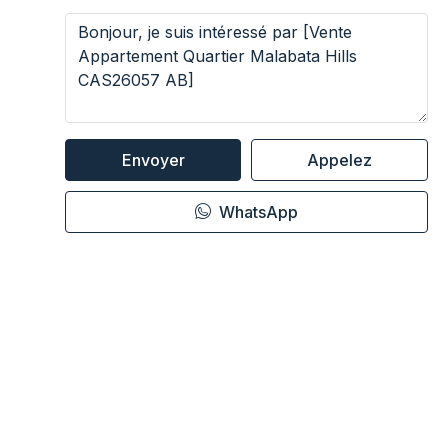
Envoyer
Appelez
WhatsApp