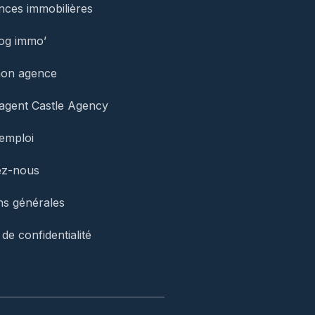
ces immobilières
og immo’
mon agence
agent Castle Agency
’emploi
ez-nous
ns générales
 de confidentialité