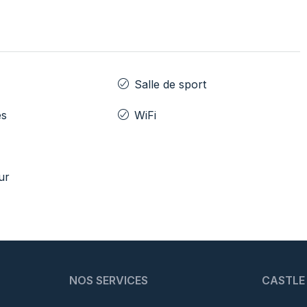
Salle de sport
es
WiFi
ur
NOS SERVICES
CASTLE