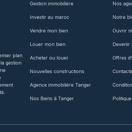
Gestion immobilière
Nos agen
Investir au maroc
Notre bl
Vendre mon bien
Ouvrir 
Louer mon bien
Devenir 
emier plan
Acheter ou louer
Offres d
 la gestion
une
Nouvelles constructions
Contact
e
Agence immobilière Tanger
Conditio
gement
té.
Nos Biens à Tanger
Politique