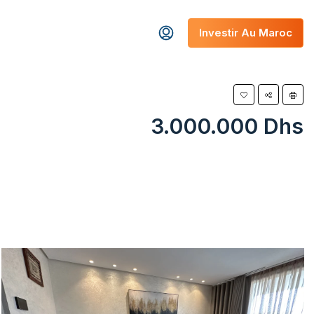
Investir Au Maroc
3.000.000 Dhs