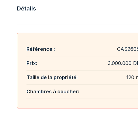
Détails
Référence :
CAS260
Prix:
3.000.000 D
Taille de la propriété:
120 
Chambres à coucher: