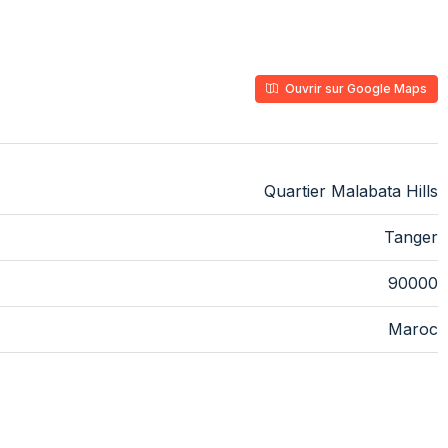
Ouvrir sur Google Maps
Quartier Malabata Hills
Tanger
90000
Maroc