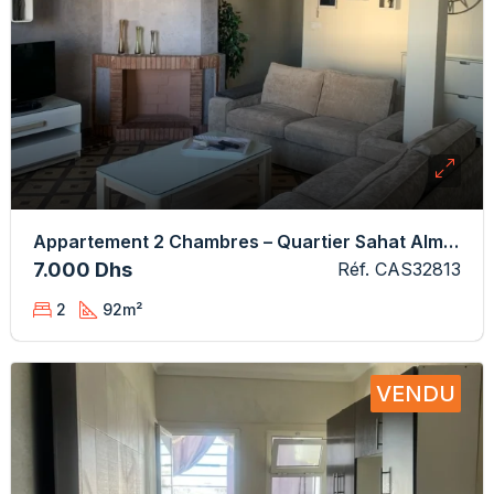
Appartement 2 Chambres – Quartier Sahat Almadina
7.000 Dhs
Réf. CAS32813
2
92
m²
VENDU