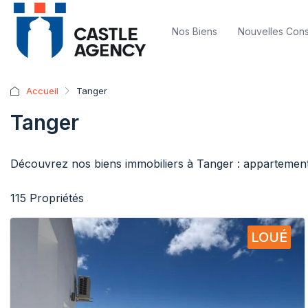
Nos Biens
Nouvelles Cons
Accueil
Tanger
Tanger
Découvrez nos biens immobiliers à Tanger : appartements
115 Propriétés
LOUÉ