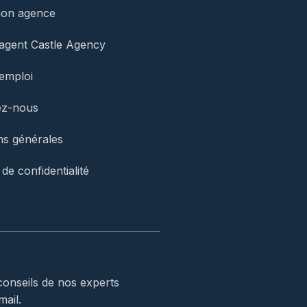
mon agence
agent Castle Agency
’emploi
ez-nous
ns générales
 de confidentialité
conseils de nos experts
mail.