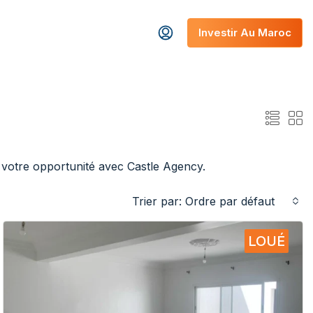
Investir Au Maroc
 votre opportunité avec Castle Agency.
Trier par:
Ordre par défaut
LOUÉ