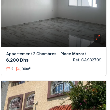
Appartement 2 Chambres – Place Mozart
6.200 Dhs
Réf. CAS32799
2
90
m²