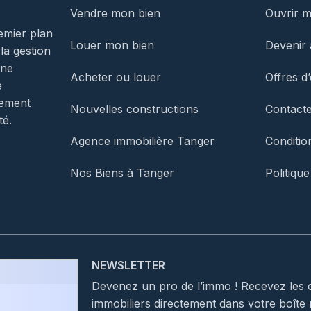
Vendre mon bien
Ouvrir 
emier plan
Louer mon bien
Devenir 
 la gestion
une
Acheter ou louer
Offres d
e
gement
Nouvelles constructions
Contact
té.
Agence immobilière Tanger
Conditio
Nos Biens à Tanger
Politique
NEWSLETTER
Devenez un pro de l’immo ! Recevez les 
immobiliers directement dans votre boîte 